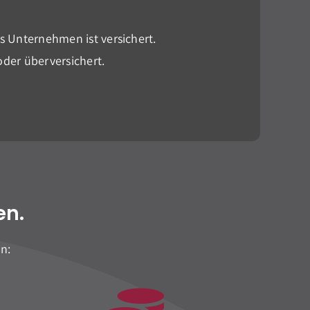
s Unternehmen ist versichert.
der überversichert.
en.
n: