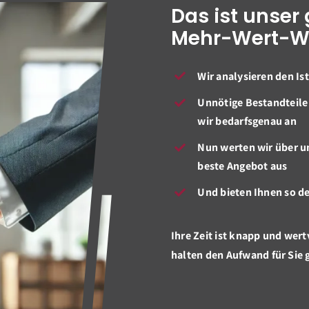
Das ist unse
Mehr-Wert-W
Wir analysieren den Is
Unnötige Bestandteile 
wir bedarfsgenau an
Nun werten wir über u
beste Angebot aus
Und bieten Ihnen so d
Ihre Zeit ist knapp und wert
halten den Aufwand für Sie 