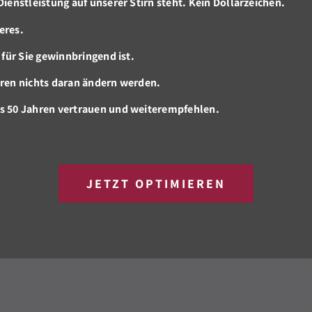
Dienstleistung auf unserer Stirn steht. Kein Dollarzeichen.
eres.
 für Sie gewinnbringend ist.
hren nichts daran ändern werden.
ls 50 Jahren vertrauen und weiterempfehlen.
JETZT OPTIMIEREN