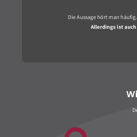
Die Aussage hört man häufig.
Allerdings ist auch
Wi
D