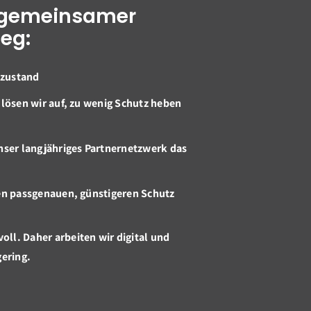
r gemeinsamer
eg:
tzustand
lösen wir auf, zu wenig Schutz heben
nser langjähriges Partnernetzwerk das
en passgenauen, günstigeren Schutz
voll. Daher arbeiten wir digital und
gering.