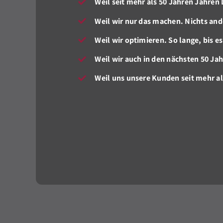
Weil seit mehr als 50 Jahren Jahren 
Weil wir nur das machen. Nichts and
Weil wir optimieren. So lange, bis es
Weil wir auch in den nächsten 50 Ja
Weil uns unsere Kunden seit mehr a